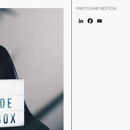
PARTILHAR NOTÍCIA
LinkedIn
Faceboo
Email