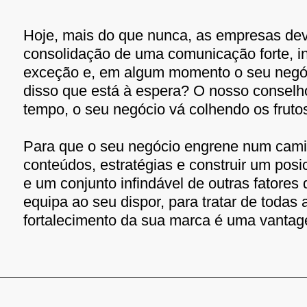
Hoje, mais do que nunca, as empresas dev
consolidação de uma comunicação forte, in
exceção e, em algum momento o seu negóci
disso que está à espera? O nosso conselho
tempo, o seu negócio vá colhendo os fruto
Para que o seu negócio engrene num caminh
conteúdos, estratégias e construir um pos
e um conjunto infindável de outras fatore
equipa ao seu dispor, para tratar de toda
fortalecimento da sua marca é uma vantag