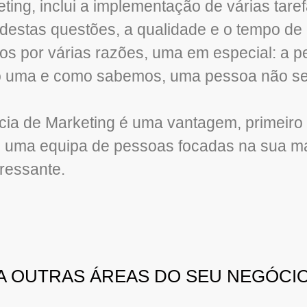
ing, inclui a implementação de várias tar
 destas questões, a qualidade e o tempo d
os por várias razões, uma em especial: a 
só uma e como sabemos, uma pessoa não s
cia de Marketing é uma vantagem, primeiro
ui uma equipa de pessoas focadas na sua m
eressante.
 A OUTRAS ÁREAS DO SEU NEGÓCI