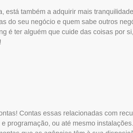
, está também a adquirir mais tranquilidade
reas do seu negócio e quem sabe outros negó
 é ter alguém que cuide das coisas por si,
!
contas! Contas essas relacionadas com rec
 e programação, ou até mesmo instalações.