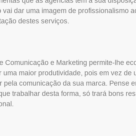
mentas que as agências têm à sua disposiç
ó vai dar uma imagem de profissionalismo a
tação destes serviços.
de Comunicação e Marketing permite-lhe ec
 uma maior produtividade, pois em vez de
ar pela comunicação da sua marca. Pense e
e trabalhar desta forma, só trará bons res
onal.