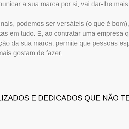
unicar a sua marca por si, vai dar-lhe mai
ionais, podemos ser versáteis (o que é bom
as em tudo. E, ao contratar uma empresa q
ção da sua marca, permite que pessoas esp
ais gostam de fazer.
IZADOS E DEDICADOS QUE NÃO T