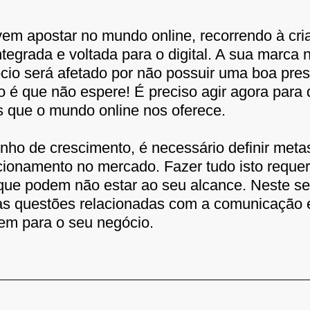
em apostar no mundo online, recorrendo à cri
tegrada e voltada para o digital. A sua marca
o será afetado por não possuir uma boa pres
 é que não espere! É preciso agir agora para 
s que o mundo online nos oferece.
o de crescimento, é necessário definir metas 
icionamento no mercado. Fazer tudo isto reque
s que podem não estar ao seu alcance. Neste se
s as questões relacionadas com a comunicação
em para o seu negócio.