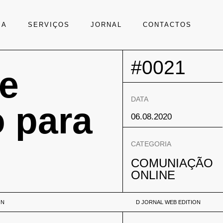
IA
SERVIÇOS
JORNAL
CONTACTOS
#0021
de
DATA
 para
06.08.2020
CATEGORIA
COMUNIAÇÃO
ONLINE
ON
D JORNAL WEB EDITION