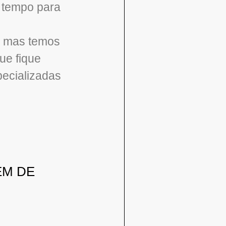
s tempo para
), mas temos
ue fique
ecializadas
EM DE