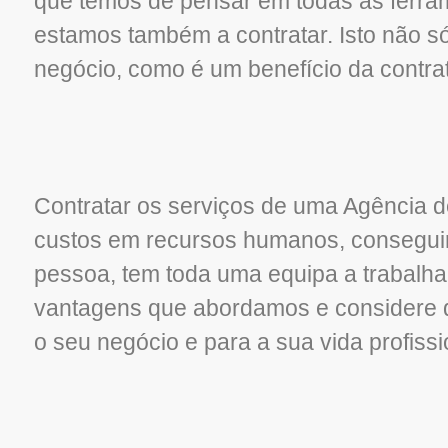
que temos de pensar em todas as ferra
estamos também a contratar. Isto não s
negócio, como é um benefício da contra
Contratar os serviços de uma Agência 
custos em recursos humanos, conseguir
pessoa, tem toda uma equipa a trabalh
vantagens que abordamos e considere qu
o seu negócio e para a sua vida profissi