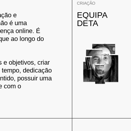
CRIAÇÃO
EQUIPA
ação e
DETA
 não é uma
ença online. É
que ao longo do
e objetivos, criar
r tempo, dedicação
ntido, possuir uma
 e com o